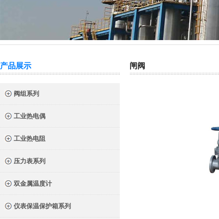
热门关键词：
截止阀
针型阀
二阀组
三阀组
气源球阀
产品展示
闸阀
阀组系列
工业热电偶
工业热电阻
压力表系列
双金属温度计
仪表保温保护箱系列