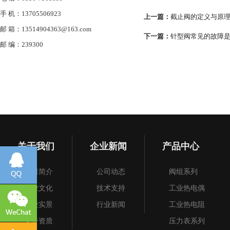
手 机：13705506923
上一篇：
截止阀的定义与原
邮 箱：13514904363@163.com
下一篇：
针型阀常见的故障是
邮 编：239300
关于我们
企业新闻
产品中心
公司简介
公司动态
阀组系列
企业文化
技术支持
工业热电偶
企业实景
行业新闻
工业热电阻
荣誉资质
压力表系列