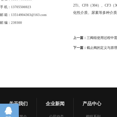
2Ti、CF8（304）、C
手 机：13705506923
化性介质、尿素等多种介质
邮 箱：13514904363@163.com
邮 编：239300
上一篇：
三阀组使用过程中
下一篇：
截止阀的定义与原
关于我们
企业新闻
产品中心
公司简介
公司动态
阀组系列