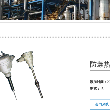
气源球阀
防堵取样装置
防爆
添加时间：
2
浏览：
15
咨询热线：0