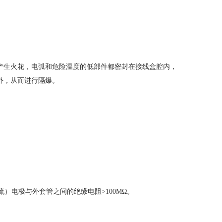
生火花，电弧和危险温度的低部件都密封在接线盒腔内，
外，从而进行隔爆。
流）电极与外套管之间的绝缘电阻>100MΩ。