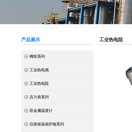
热门关键词：
截止阀
针型阀
二阀组
三阀组
产品展示
工业热电阻
阀组系列
工业热电偶
工业热电阻
压力表系列
双金属温度计
仪表保温保护箱系列