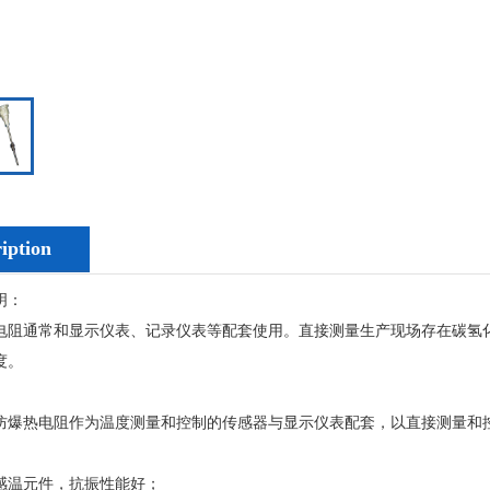
iption
明：
通常和显示仪表、记录仪表等配套使用。直接测量生产现场存在碳氢化合
度。
热电阻作为温度测量和控制的传感器与显示仪表配套，以直接测量和控
温元件，抗振性能好；