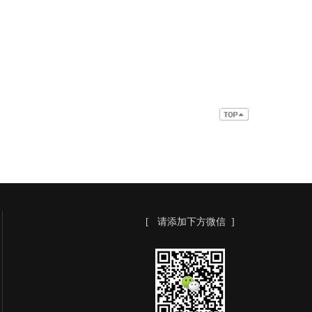
[ 请添加下方微信 ]