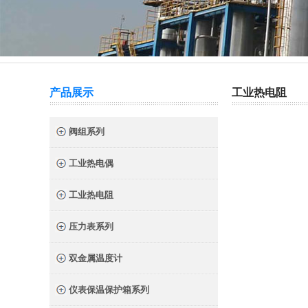
热门关键词：
截止阀
针型阀
二阀组
三阀组
产品展示
工业热电阻
阀组系列
工业热电偶
工业热电阻
压力表系列
双金属温度计
仪表保温保护箱系列