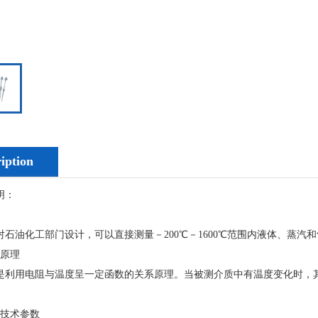
iption
明：
油化工部门设计，可以直接测量－200℃－1600℃范围内液体、蒸汽
原理
用电阻与温度呈一定函数的关系原理。当被测介质中有温度变化时，其
技术参数