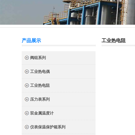
热门关键词：
截止阀
针型阀
二阀组
三阀组
产品展示
工业热电阻
阀组系列
工业热电偶
工业热电阻
压力表系列
双金属温度计
仪表保温保护箱系列