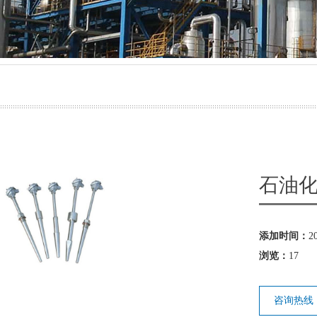
气源球阀
防堵取样装置
石油
添加时间：
2
浏览：
17
咨询热线：0