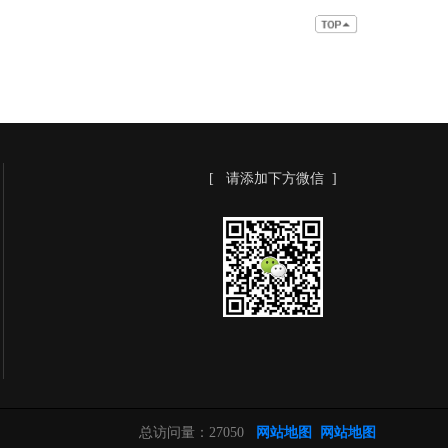
[ 请添加下方微信 ]
总访问量：
27050
网站地图
网站地图