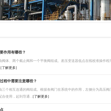
气源球阀
防堵取样装置
要作用有哪些？
体、两个截止阀和一个平衡阀组成。差压变送器低点在线校准操作程序
.
[了解更多]
过程中需要注意哪些？
个相互连通的阀组成。根据各阀门在系统中的作用，左侧分为高压阀门
合使用，起到导通...
[了解更多]
点