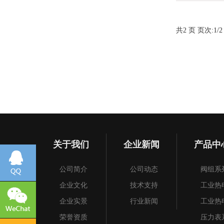
共2 页 页次:1/2
关于我们
企业新闻
产品中
公司简介
公司动态
阀组系
企业文化
技术支持
工业热
企业实景
行业新闻
工业热
荣誉资质
压力表