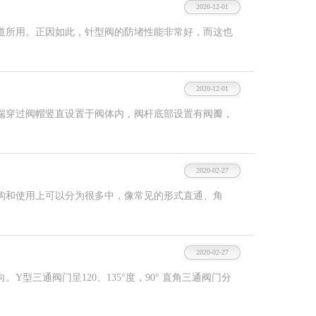
2020-12-01
所用。正因如此，针型阀的防堵性能非常好，而这也
2020-12-01
穿过阀帽竖直设置于阀体内，阀杆底部设置有阀瓣，
2020-02-27
和使用上可以分为很多中，像常见的形式直通、角
2020-02-27
三通阀门呈120、135°度，90° 直角三通阀门分