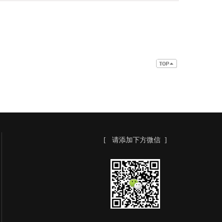
[ 请添加下方微信 ]