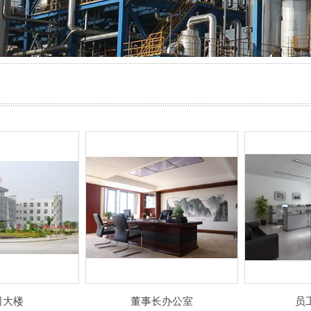
气源球阀
防堵取样装置
司大楼
董事长办公室
员