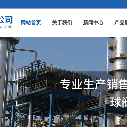
网站首页
关于我们
新闻中心
产品