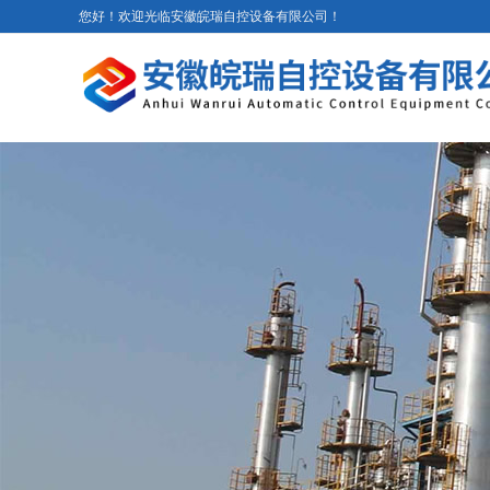
您好！欢迎光临安徽皖瑞自控设备有限公司！